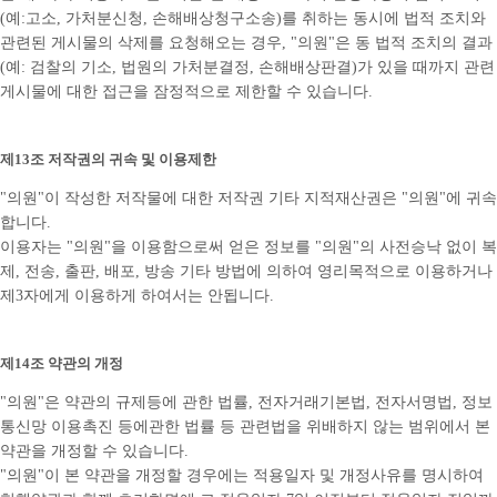
(예:고소, 가처분신청, 손해배상청구소송)를 취하는 동시에 법적 조치와
관련된 게시물의 삭제를 요청해오는 경우, "의원"은 동 법적 조치의 결과
(예: 검찰의 기소, 법원의 가처분결정, 손해배상판결)가 있을 때까지 관련
게시물에 대한 접근을 잠정적으로 제한할 수 있습니다.
제13조 저작권의 귀속 및 이용제한
"의원"이 작성한 저작물에 대한 저작권 기타 지적재산권은 "의원"에 귀속
합니다.
이용자는 "의원"을 이용함으로써 얻은 정보를 "의원"의 사전승낙 없이 복
제, 전송, 출판, 배포, 방송 기타 방법에 의하여 영리목적으로 이용하거나
제3자에게 이용하게 하여서는 안됩니다.
제14조 약관의 개정
"의원"은 약관의 규제등에 관한 법률, 전자거래기본법, 전자서명법, 정보
통신망 이용촉진 등에관한 법률 등 관련법을 위배하지 않는 범위에서 본
약관을 개정할 수 있습니다.
"의원"이 본 약관을 개정할 경우에는 적용일자 및 개정사유를 명시하여