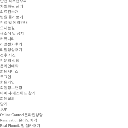
안전 최우선주의
차별화된 관리
의료진소개
병원 둘러보기
진료 및 예약안내
오시는길
새소식 및 공지
커뮤니티
리얼셀카후기
리얼영상후기
전후 사진
전문의 상담
온라인예약
회원서비스
로그인
회원가입
회원정보변경
아이디/패스워드 찾기
회원탈퇴
닫기
TOP
Online Counsel
온라인상담
Reservation
온라인예약
Real Photo
리얼 셀카후기