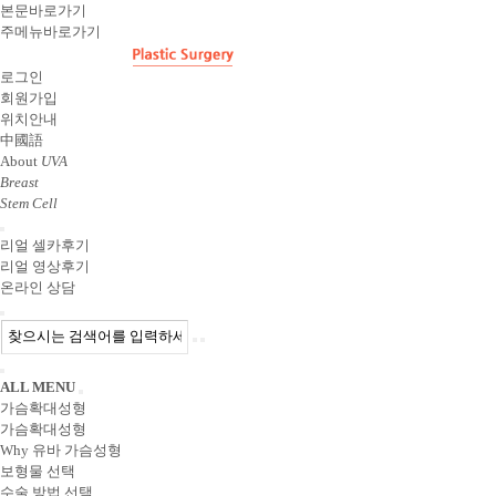
본문바로가기
주메뉴바로가기
로그인
회원가입
위치안내
中國語
About
UVA
Breast
Stem Cell
리얼 셀카후기
리얼 영상후기
온라인 상담
ALL MENU
가슴확대성형
가슴확대성형
Why 유바 가슴성형
보형물 선택
수술 방법 선택