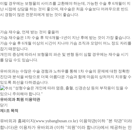
이럴 경우에는 보형물의 사이즈를 교환해야 하는데, 가능한 수술 후 6개월이 지
난 시점에 상담을 하는 것이 좋으며, 재수술은 처음 수술보다 어려우므로 반드
시 경험이 많은 전문의에게 받는 것이 좋습니다.
가슴 재수술, 언제 받는 것이 좋을까
가슴 재수술은 1차 수술 후 약 6개월~1년이 지난 후에 받는 것이 가장 좋습니다.
가슴 수술 후 6개월 이상의 시간이 지나야 가슴 조직과 모양이 어느 정도 자리를
잡기 때문입니다.
개인의 증상에 따라서 보형물의 파손 및 변형 등이 심할 경우에는 재수술 시기
를 당길 수도 있습니다.
유바외과는 수많은 수술 경험과 노하우를 통해 1차 수술의 문제에 대한 정확한
진단과 분석을 바탕으로 더욱 아름다운 가슴과 함께 마음의 상처까지 치유할 수
있도록 최선을 다하겠습니다.
“성형수술은 개인에 따라 염증, 출혈, 신경손상 등의 부작용이 있을 수
있으니 주의해야 합니다.”
유바외과 회원 이용약관
닫기
제1조 목적
유바외과 홈페이지(www.yubangbusan.co.kr) 이용약관(이하 "본 약관"이라
합니다)은 이용자가 유바외과 (이하 "의원"이라 합니다)에서 제공하는 인