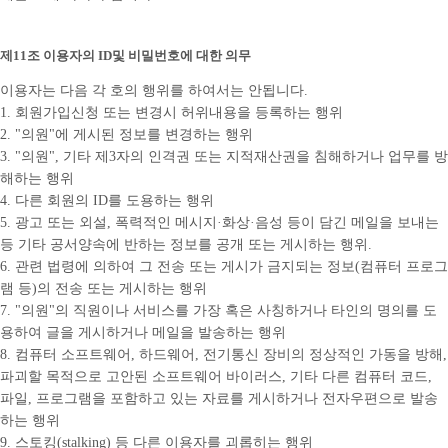
제11조 이용자의 ID및 비밀번호에 대한 의무
이용자는 다음 각 호의 행위를 하여서는 안됩니다.
1. 회원가입신청 또는 변경시 허위내용을 등록하는 행위
2. "의원"에 게시된 정보를 변경하는 행위
3. "의원", 기타 제3자의 인격권 또는 지적재산권을 침해하거나 업무를 방
해하는 행위
4. 다른 회원의 ID를 도용하는 행위
5. 광고 또는 외설, 폭력적인 메시지·화상·음성 등이 담긴 메일을 보내는
등 기타 공서양속에 반하는 정보를 공개 또는 게시하는 행위.
6. 관련 법령에 의하여 그 전송 또는 게시가 금지되는 정보(컴퓨터 프로그
램 등)의 전송 또는 게시하는 행위
7. "의원"의 직원이나 서비스를 가장 혹은 사칭하거나 타인의 명의를 도
용하여 글을 게시하거나 메일을 발송하는 행위
8. 컴퓨터 소프트웨어, 하드웨어, 전기통신 장비의 정상적인 가동을 방해,
파괴할 목적으로 고안된 소프트웨어 바이러스, 기타 다른 컴퓨터 코드,
파일, 프로그램을 포함하고 있는 자료를 게시하거나 전자우편으로 발송
하는 행위
9. 스토킹(stalking) 등 다른 이용자를 괴롭히는 행위