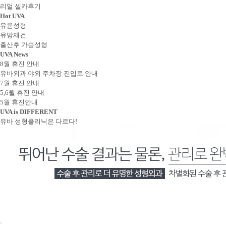
리얼 셀카후기
Hot
UVA
유륜성형
유방재건
출산후 가슴성형
UVA News
8월 휴진 안내
유바외과 야외 주차장 진입로 안내
7월 휴진 안내
5,6월 휴진 안내
5월 휴진안내
UVA is
DIFFERENT
유바 성형클리닉은 다르다!