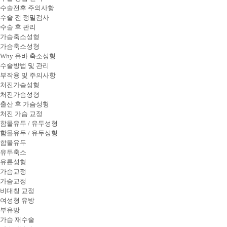
수술전후 주의사항
수술 전 정밀검사
수술 후 관리
가슴축소성형
가슴축소성형
Why 유바 축소성형
수술방법 및 관리
부작용 및 주의사항
처진가슴성형
처진가슴성형
출산 후 가슴성형
처진 가슴 교정
함몰유두 / 유두성형
함몰유두 / 유두성형
함몰유두
유두축소
유륜성형
가슴교정
가슴교정
비대칭 교정
여성형 유방
부유방
가슴 재수술