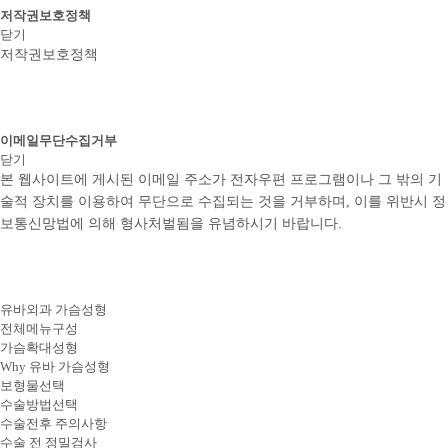
저작권보호정책
닫기
저작권보호정책
이메일무단수집거부
닫기
본 웹사이트에 게시된 이메일 주소가 전자우편 프로그램이나 그 밖의 기
술적 장치를 이용하여 무단으로 수집되는 것을 거부하며, 이를 위반시 정
보통신망법에 의해 형사처벌됨을 유념하시기 바랍니다.
유바외과 가슴성형
전체메뉴구성
가슴확대성형
Why 유바 가슴성형
보형물선택
수술방법선택
수술전후 주의사항
수술 전 정밀검사