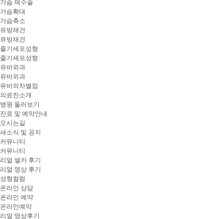
가슴 재수술
가슴확대
가슴축소
유방재건
유방재건
줄기세포성형
줄기세포성형
유바외과
유바외과
유바의차별점
의료진소개
병원 둘러보기
진료 및 예약안내
오시는길
새소식 및 공지
커뮤니티
커뮤니티
리얼 셀카 후기
리얼 영상 후기
성형컬럼
온라인 상담
온라인 예약
온라인예약
리얼 영상후기