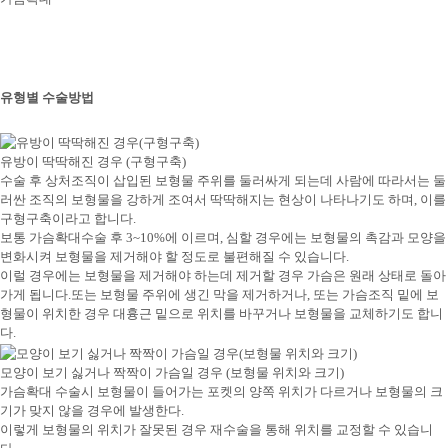
유형별 수술방법
유방이 딱딱해진 경우 (구형구축)
수술 후 상처조직이 삽입된 보형물 주위를 둘러싸게 되는데 사람에 따라서는 둘
러싼 조직의 보형물을 강하게 조여서 딱딱해지는 현상이 나타나기도 하며, 이를
구형구축이라고 합니다.
보통 가슴확대수술 후 3~10%에 이르며, 심할 경우에는 보형물의 촉감과 모양을
변화시켜 보형물을 제거해야 할 정도로 불편해질 수 있습니다.
이럴 경우에는 보형물을 제거해야 하는데 제거할 경우 가슴은 원래 상태로 돌아
가게 됩니다.또는 보형물 주위에 생긴 막을 제거하거나, 또는 가슴조직 밑에 보
형물이 위치한 경우 대흉근 밑으로 위치를 바꾸거나 보형물을 교체하기도 합니
다.
모양이 보기 싫거나 짝짝이 가슴일 경우 (보형물 위치와 크기)
가슴확대 수술시 보형물이 들어가는 포켓의 양쪽 위치가 다르거나 보형물의 크
기가 맞지 않을 경우에 발생한다.
이렇게 보형물의 위치가 잘못된 경우 재수술을 통해 위치를 교정할 수 있습니