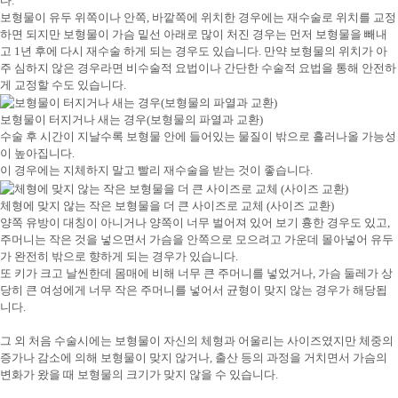
다.
보형물이 유두 위쪽이나 안쪽, 바깥쪽에 위치한 경우에는 재수술로 위치를 교정
하면 되지만 보형물이 가슴 밑선 아래로 많이 처진 경우는 먼저 보형물을 빼내
고 1년 후에 다시 재수술 하게 되는 경우도 있습니다. 만약 보형물의 위치가 아
주 심하지 않은 경우라면 비수술적 요법이나 간단한 수술적 요법을 통해 안전하
게 교정할 수도 있습니다.
보형물이 터지거나 새는 경우(보형물의 파열과 교환)
수술 후 시간이 지날수록 보형물 안에 들어있는 물질이 밖으로 흘러나올 가능성
이 높아집니다.
이 경우에는 지체하지 말고 빨리 재수술을 받는 것이 좋습니다.
체형에 맞지 않는 작은 보형물을 더 큰 사이즈로 교체 (사이즈 교환)
양쪽 유방이 대칭이 아니거나 양쪽이 너무 벌어져 있어 보기 흉한 경우도 있고,
주머니는 작은 것을 넣으면서 가슴을 안쪽으로 모으려고 가운데 몰아넣어 유두
가 완전히 밖으로 향하게 되는 경우가 있습니다.
또 키가 크고 날씬한데 몸매에 비해 너무 큰 주머니를 넣었거나, 가슴 둘레가 상
당히 큰 여성에게 너무 작은 주머니를 넣어서 균형이 맞지 않는 경우가 해당됩
니다.
그 외 처음 수술시에는 보형물이 자신의 체형과 어울리는 사이즈였지만 체중의
증가나 감소에 의해 보형물이 맞지 않거나, 출산 등의 과정을 거치면서 가슴의
변화가 왔을 때 보형물의 크기가 맞지 않을 수 있습니다.